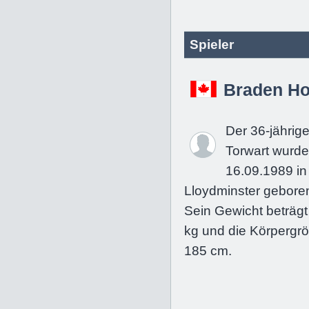
Spieler
Braden Ho
Der 36-jährig
Torwart wurd
16.09.1989 in
Lloydminster gebore
Sein Gewicht beträgt
kg und die Körpergrö
185 cm.