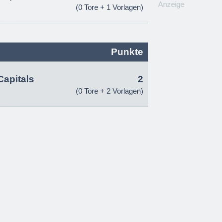
Anzeige
(0 Tore + 1 Vorlagen)
Punkte
apitals
2
(0 Tore + 2 Vorlagen)