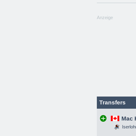
Anzeige
Transfers
Mac 
Iserloh