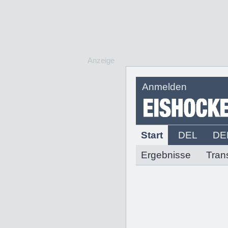
Anzeige
Anmelden
Start
DEL
DE
Ergebnisse
Tran