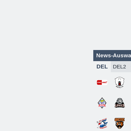
News-Auswa
DEL