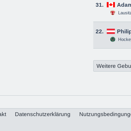
31.
Adam
Lausit
22.
Phili
Hockey
Weitere Gebu
akt
Datenschutzerklärung
Nutzungsbedingung