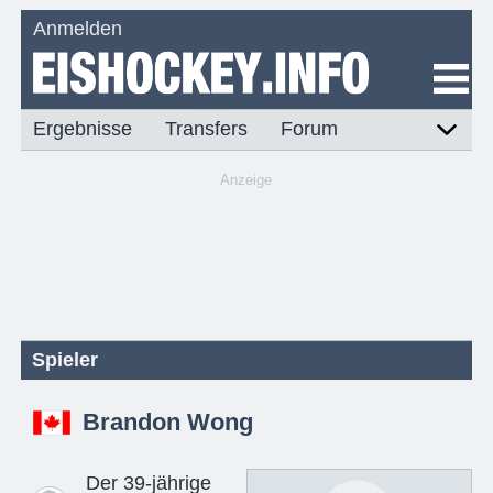
Anmelden
Ergebnisse
Transfers
Forum
Anzeige
Spieler
Brandon Wong
Der 39-jährige