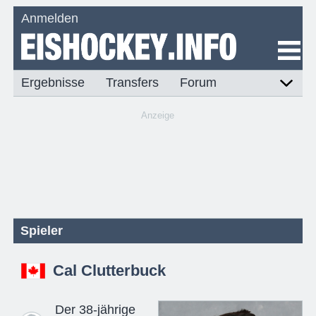
Anmelden
Ergebnisse
Transfers
Forum
Anzeige
Spieler
Cal Clutterbuck
Der 38-jährige