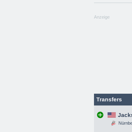
Anzeige
Transfers
Jack
Nürnber