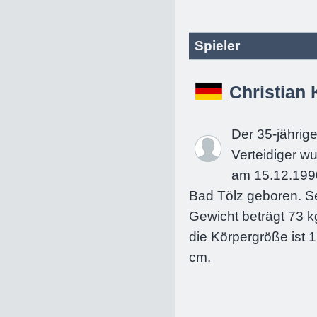
Spieler
Christian
Der 35-jährig
Verteidiger w
am 15.12.199
Bad Tölz geboren. S
Gewicht beträgt 73 k
die Körpergröße ist 
cm.