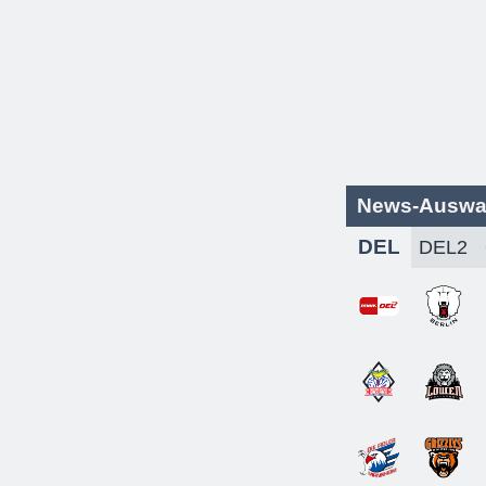
News-Auswa
DEL