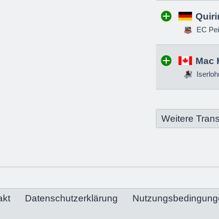
Quir
EC Pei
Mac 
Iserloh
Weitere Trans
akt
Datenschutzerklärung
Nutzungsbedingung