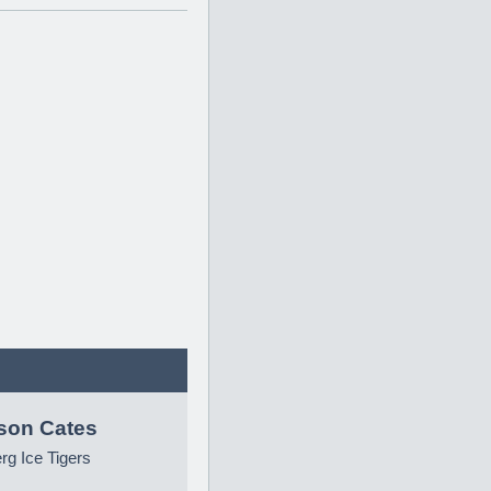
son Cates
g Ice Tigers