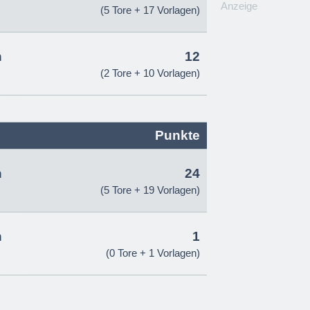
Anzeige
(5 Tore + 17 Vorlagen)
n
12
(2 Tore + 10 Vorlagen)
Punkte
n
24
(5 Tore + 19 Vorlagen)
n
1
(0 Tore + 1 Vorlagen)