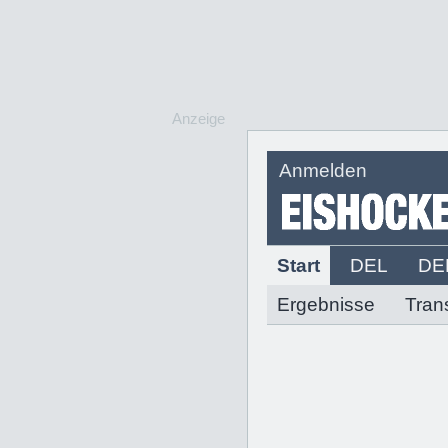
Anzeige
Anmelden
Start
DEL
DE
Ergebnisse
Tran