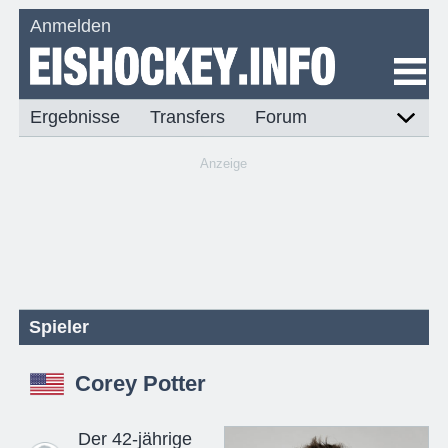
Anmelden
Ergebnisse
Transfers
Forum
Anzeige
Spieler
Corey Potter
Der 42-jährige