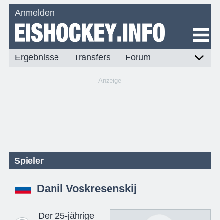
Anmelden
Ergebnisse
Transfers
Forum
Anzeige
Spieler
Danil Voskresenskij
Der 25-jährige