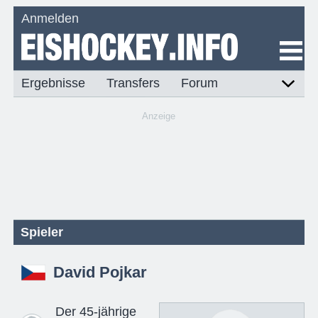
Anmelden
Ergebnisse
Transfers
Forum
Anzeige
Spieler
David Pojkar
Der 45-jährige