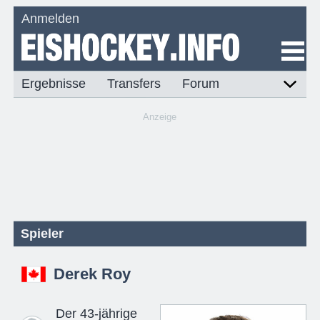
Anmelden
Ergebnisse
Transfers
Forum
Anzeige
Spieler
Derek Roy
Der 43-jährige