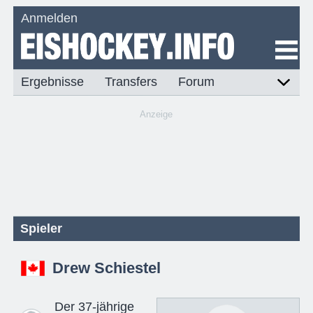
Anmelden
Ergebnisse
Transfers
Forum
Anzeige
Spieler
Drew Schiestel
Der 37-jährige