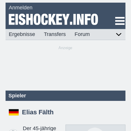
Anmelden
Ergebnisse
Transfers
Forum
Anzeige
Spieler
Elias Fälth
Der 45-jährige