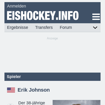
Anmelden
Ergebnisse
Transfers
Forum
Anzeige
Spieler
Erik Johnson
Der 38-jährige