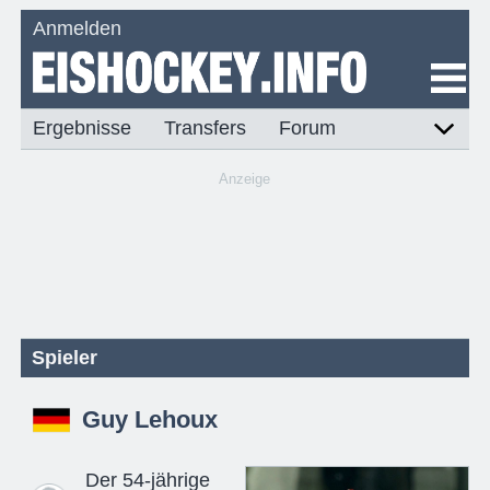
Anmelden
Ergebnisse
Transfers
Forum
Anzeige
Spieler
Guy Lehoux
Der 54-jährige