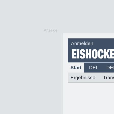
Anzeige
Anmelden
Start
DEL
DE
Ergebnisse
Tran