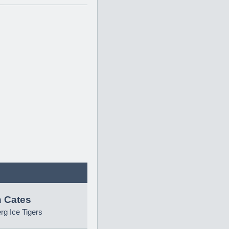
 Cates
g Ice Tigers