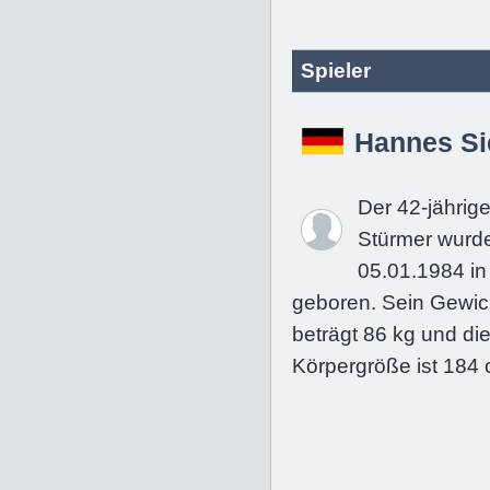
Spieler
Hannes Si
Der 42-jährig
Stürmer wurd
05.01.1984 in
geboren. Sein Gewic
beträgt 86 kg und di
Körpergröße ist 184 