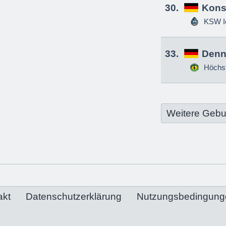
30.
Kons
KSW Ic
33.
Denn
Höchs
Weitere Gebu
akt
Datenschutzerklärung
Nutzungsbedingung