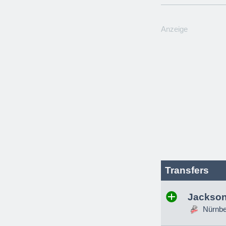
Anzeige
Transfers
Jackson
Nürnber