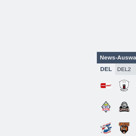
News-Auswa
DEL