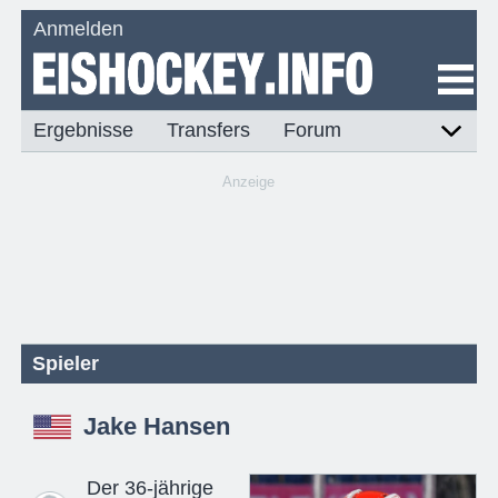
Anmelden
Ergebnisse
Transfers
Forum
Anzeige
Spieler
Jake Hansen
Der 36-jährige