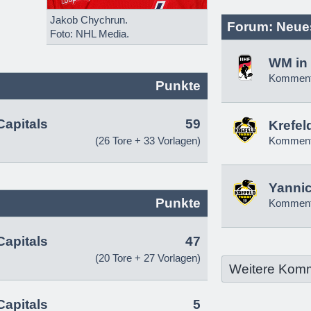
Jakob Chychrun.
Forum: Neue
Foto: NHL Media.
WM in 
Komment
Punkte
apitals
59
Krefel
(26 Tore + 33 Vorlagen)
Komment
Yannic
Punkte
Komment
apitals
47
(20 Tore + 27 Vorlagen)
Weitere Kom
apitals
5