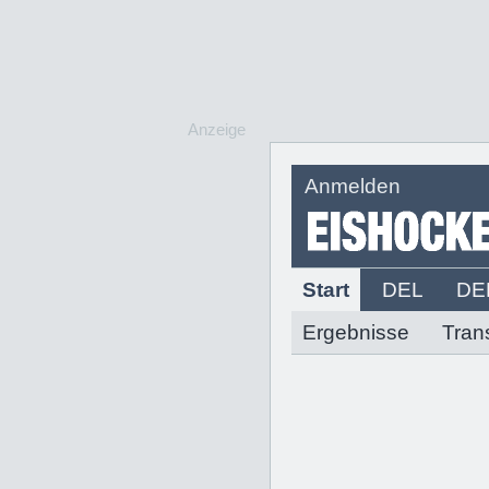
Anzeige
Anmelden
Start
DEL
DE
Ergebnisse
Tran