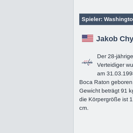
Spieler: Washingto
Jakob Ch
Der 28-jährig
Verteidiger w
am 31.03.199
Boca Raton geboren.
Gewicht beträgt 91 k
die Körpergröße ist 
cm.