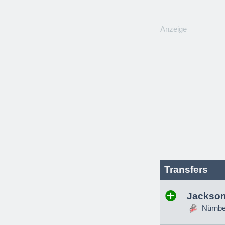
Anzeige
Transfers
Jackson
Nürnber