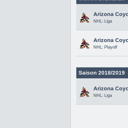
Arizona Coy
NHL: Liga
Arizona Coy
NHL: Playoff
Saison 2018/2019
Arizona Coy
NHL: Liga