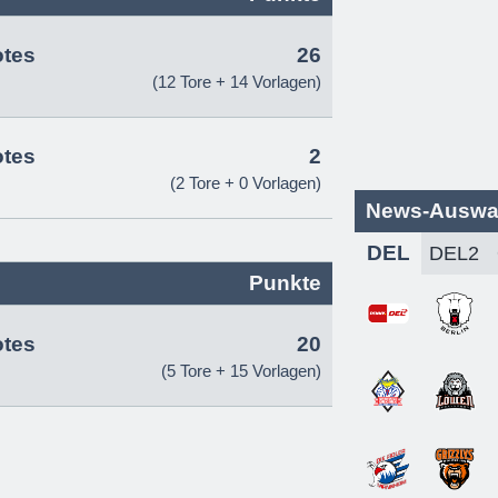
otes
26
(12 Tore + 14 Vorlagen)
otes
2
(2 Tore + 0 Vorlagen)
News-Auswa
DEL
Punkte
otes
20
(5 Tore + 15 Vorlagen)