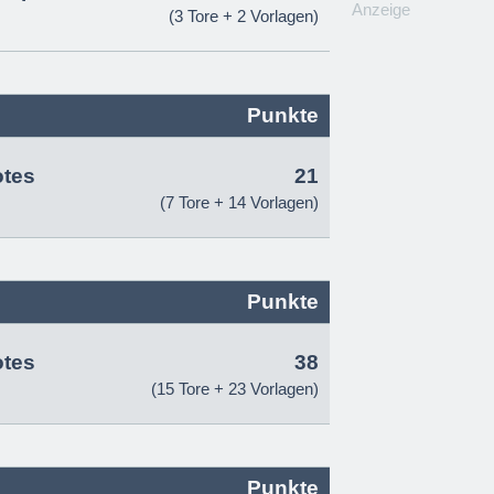
Anzeige
(3 Tore + 2 Vorlagen)
Punkte
otes
21
(7 Tore + 14 Vorlagen)
Punkte
otes
38
(15 Tore + 23 Vorlagen)
Punkte