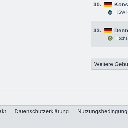
30.
Kons
KSW Ic
33.
Denn
Höchs
Weitere Gebu
akt
Datenschutzerklärung
Nutzungsbedingung