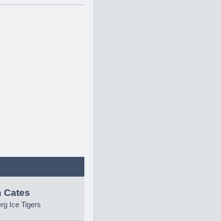
 Cates
g Ice Tigers