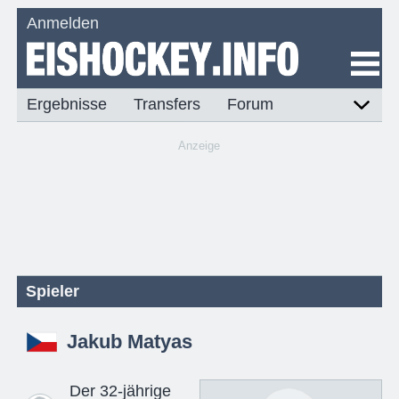
Anmelden
Ergebnisse
Transfers
Forum
Anzeige
Spieler
Jakub Matyas
Der 32-jährige