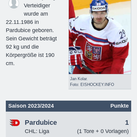
Verteidiger
wurde am
22.11.1986 in
Pardubice geboren.
Sein Gewicht beträgt
92 kg und die
Körpergröße ist 190
cm.
Jan Kolar.
Foto: EISHOCKEY.INFO
Saison 2023/2024
Punkte
Pardubice
1
CHL: Liga
(1 Tore + 0 Vorlagen)