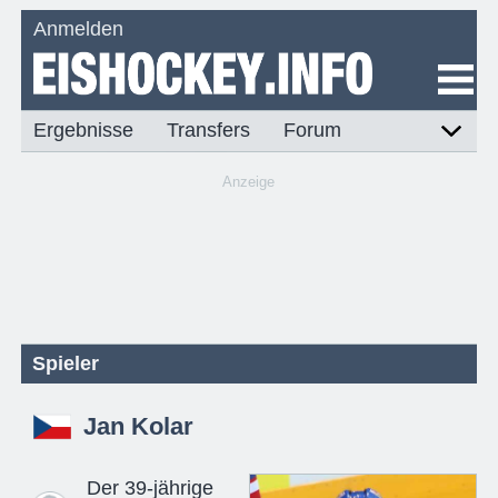
Anmelden
Ergebnisse
Transfers
Forum
Anzeige
Spieler
Jan Kolar
Der 39-jährige