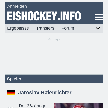
Anmelden
Ergebnisse
Transfers
Forum
Anzeige
Spieler
Jaroslav Hafenrichter
Der 36-jährige