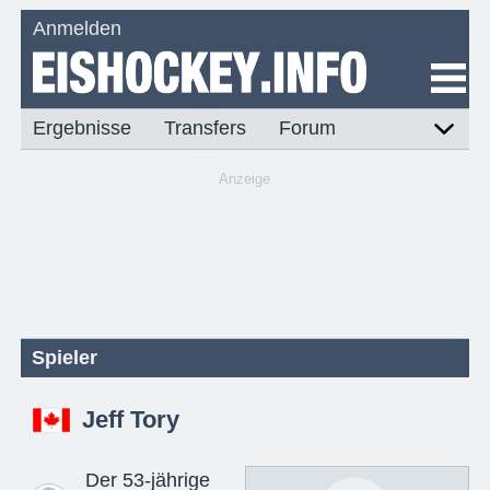
Anmelden
Ergebnisse
Transfers
Forum
Anzeige
Spieler
Jeff Tory
Der 53-jährige