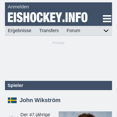
Anmelden
Ergebnisse
Transfers
Forum
Anzeige
Spieler
John Wikström
Der 47-jährige