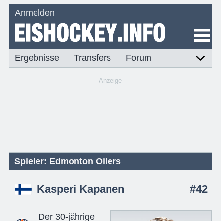
Anmelden
Ergebnisse
Transfers
Forum
Anzeige
Spieler: Edmonton Oilers
Kasperi Kapanen
#42
Der 30-jährige