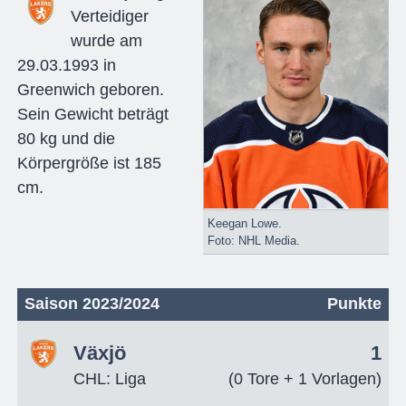
Verteidiger
wurde am
29.03.1993 in
Greenwich geboren.
Sein Gewicht beträgt
80 kg und die
Körpergröße ist 185
cm.
Keegan Lowe.
Foto: NHL Media.
Saison 2023/2024
Punkte
Växjö
1
CHL: Liga
(0 Tore + 1 Vorlagen)