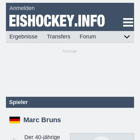
Anmelden
Ergebnisse
Transfers
Forum
Anzeige
Spieler
Marc Bruns
Der 40-jährige