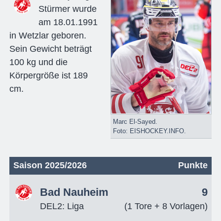
Stürmer wurde
am 18.01.1991
in Wetzlar geboren.
Sein Gewicht beträgt
100 kg und die
Körpergröße ist 189
cm.
Marc El-Sayed.
Foto: EISHOCKEY.INFO.
Saison 2025/2026
Punkte
Bad Nauheim
9
DEL2: Liga
(1 Tore + 8 Vorlagen)