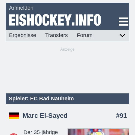
Anmelden
Ergebnisse
Transfers
Forum
Anzeige
Spieler: EC Bad Nauheim
Marc El-Sayed
#91
Der 35-jährige