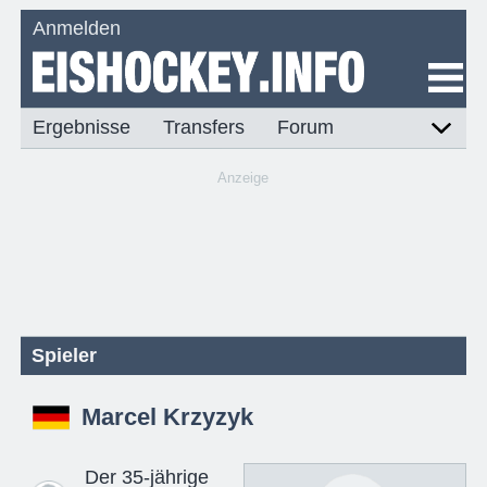
Anmelden
Ergebnisse
Transfers
Forum
Anzeige
Spieler
Marcel Krzyzyk
Der 35-jährige