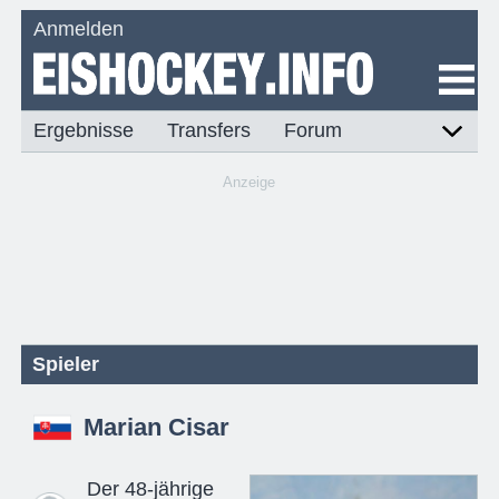
Anmelden
Ergebnisse
Transfers
Forum
Anzeige
Spieler
Marian Cisar
Der 48-jährige