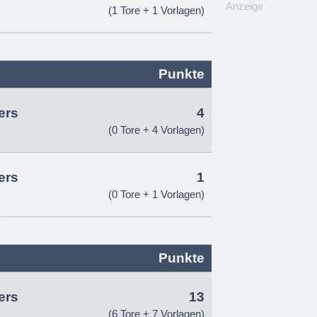
Anzeige
(1 Tore + 1 Vorlagen)
Punkte
ers
4
(0 Tore + 4 Vorlagen)
ers
1
(0 Tore + 1 Vorlagen)
Punkte
ers
13
(6 Tore + 7 Vorlagen)