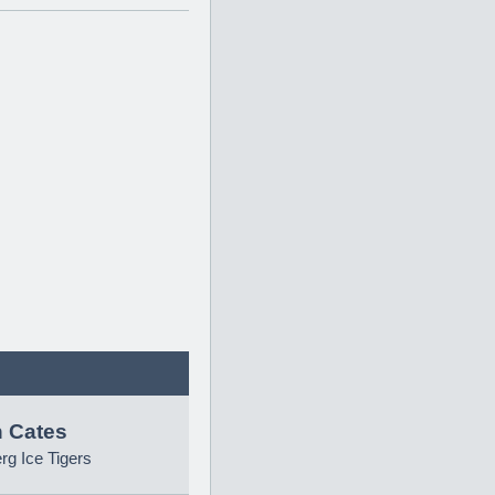
 Cates
g Ice Tigers