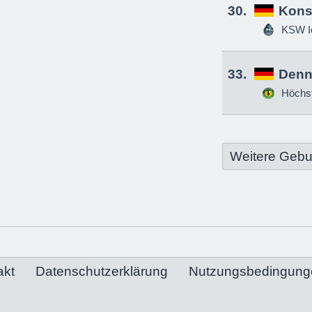
30.
Kons
KSW Ic
33.
Denn
Höchs
Weitere Gebu
akt
Datenschutzerklärung
Nutzungsbedingung