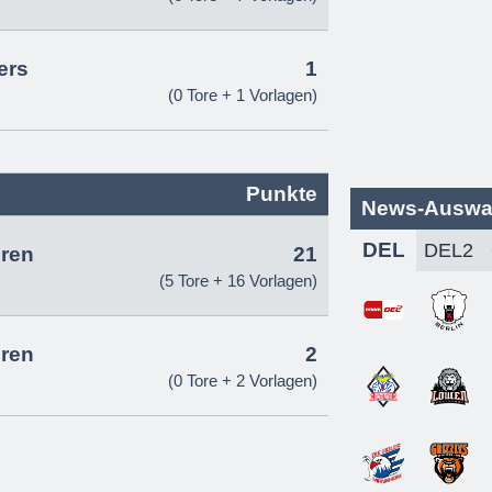
ers
1
(0 Tore + 1 Vorlagen)
Punkte
News-Auswa
DEL
ren
21
(5 Tore + 16 Vorlagen)
ren
2
(0 Tore + 2 Vorlagen)