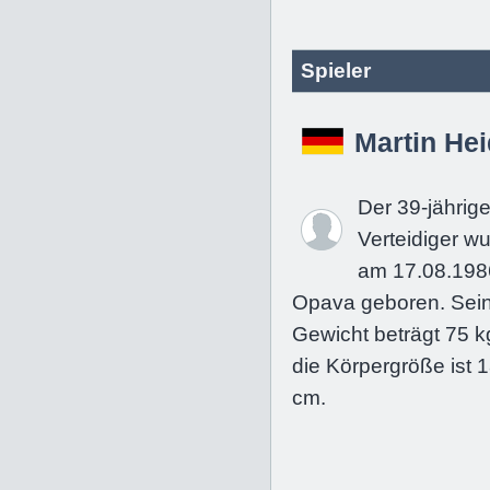
Spieler
Martin Hei
Der 39-jährig
Verteidiger w
am 17.08.198
Opava geboren. Sei
Gewicht beträgt 75 k
die Körpergröße ist 
cm.