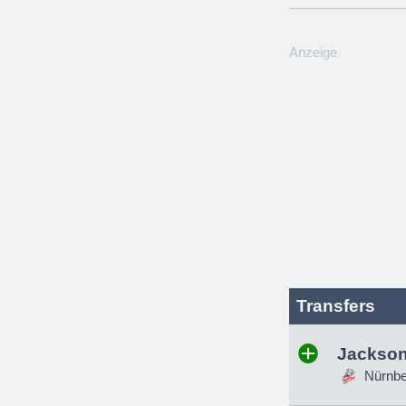
Anzeige
Transfers
Jackson
Nürnber