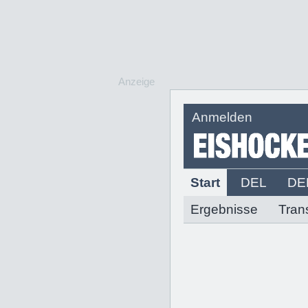
Anzeige
Anmelden
Start
DEL
DE
Ergebnisse
Tran