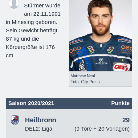
Stürmer wurde
am 22.11.1991
in Minesing geboren.
Sein Gewicht beträgt
87 kg und die
Körpergröße ist 176
cm.
Matthew Neal.
Foto: City-Press
Saison 2020/2021
Punkte
Heilbronn
29
DEL2: Liga
(9 Tore + 20 Vorlagen)