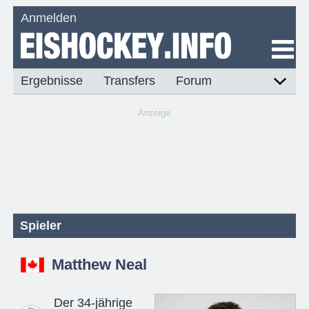
Anmelden
Ergebnisse
Transfers
Forum
Anzeige
Spieler
Matthew Neal
Der 34-jährige