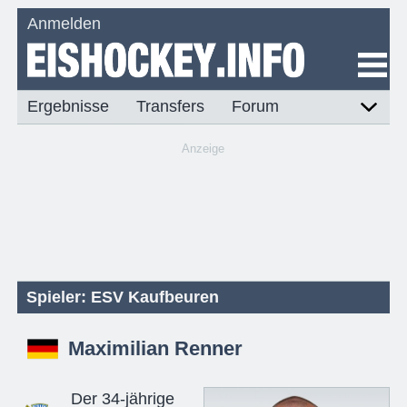
Anmelden
Ergebnisse
Transfers
Forum
Anzeige
Spieler: ESV Kaufbeuren
Maximilian Renner
Der 34-jährige