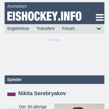
Anmelden
Ergebnisse
Transfers
Forum
Anzeige
Spieler
Nikita Serebryakov
Der 30-jährige