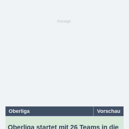
Anzeige:
Oberliga
Vorschau
Oberliga startet mit 26 Teams in die