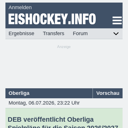
Anmelden
Ergebnisse
Transfers
Forum
Anzeige
Oberliga
Vorschau
Montag, 06.07.2026, 23:22 Uhr
DEB veröffentlicht Oberliga
Spielpläne für die Saison 2026/2027