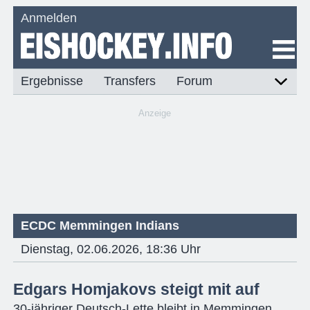
Anmelden
Ergebnisse
Transfers
Forum
Anzeige
ECDC Memmingen Indians
Dienstag, 02.06.2026, 18:36 Uhr
Edgars Homjakovs steigt mit auf
30-jähriger Deutsch-Lette bleibt in Memmingen