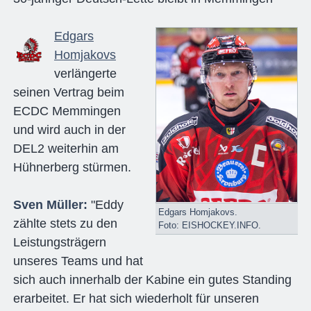
Edgars
Homjakovs
verlängerte
seinen Vertrag beim
ECDC Memmingen
und wird auch in der
DEL2 weiterhin am
Hühnerberg stürmen.
Sven Müller:
"Eddy
Edgars Homjakovs.
zählte stets zu den
Foto: EISHOCKEY.INFO.
Leistungsträgern
unseres Teams und hat
sich auch innerhalb der Kabine ein gutes Standing
erarbeitet. Er hat sich wiederholt für unseren