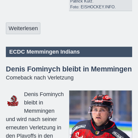
Patrick Kurz.
Foto: EISHOCKEY.INFO.
Weiterlesen
ECDC Memmingen Indians
Denis Fominych bleibt in Memmingen
Comeback nach Verletzung
Denis Fominych
bleibt in
Memmingen
und wird nach seiner
erneuten Verletzung in
den Playoffs in den