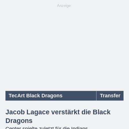
Anzeige:
TecArt Black Dragons
Transfer
Jacob Lagace verstärkt die Black
Dragons
Center spielte zuletzt für die Indians