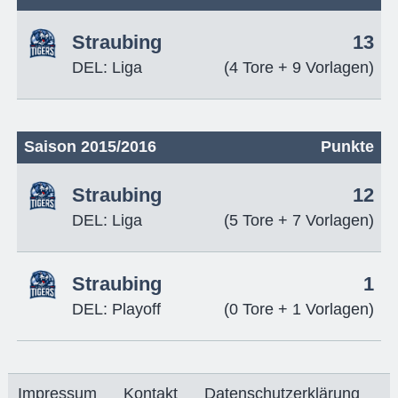
Straubing
13
DEL: Liga
(4 Tore + 9 Vorlagen)
Saison 2015/2016
Punkte
Straubing
12
DEL: Liga
(5 Tore + 7 Vorlagen)
Straubing
1
DEL: Playoff
(0 Tore + 1 Vorlagen)
Impressum
Kontakt
Datenschutzerklärung