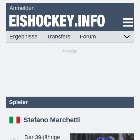
Anmelden
Ergebnisse
Transfers
Forum
Anzeige
Spieler
Stefano Marchetti
Der 39-jährige