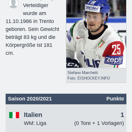
Verteidiger
wurde am
11.10.1986 in Trento
geboren. Sein Gewicht
beträgt 83 kg und die
Körpergröße ist 181
cm.
Stefano Marchetti.
Foto: EISHOCKEY.INFO
Saison 2020/2021
Punkte
Italien
1
WM: Liga
(0 Tore + 1 Vorlagen)