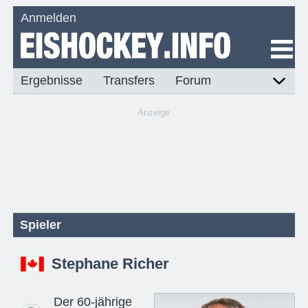
Anmelden
Ergebnisse
Transfers
Forum
Anzeige
Spieler
Stephane Richer
Der 60-jährige