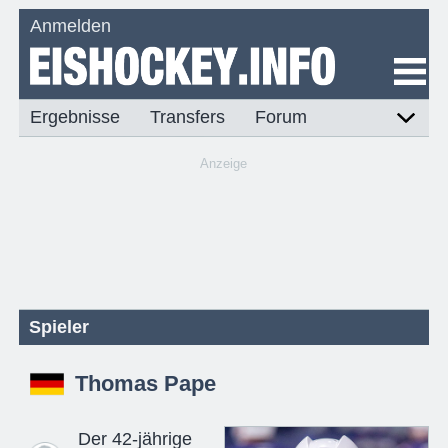
Anmelden
Ergebnisse
Transfers
Forum
Anzeige
Spieler
Thomas Pape
Der 42-jährige