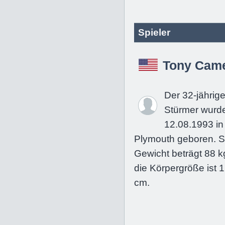
Spieler
Tony Came
Der 32-jährig
Stürmer wurd
12.08.1993 in
Plymouth geboren. S
Gewicht beträgt 88 k
die Körpergröße ist 
cm.