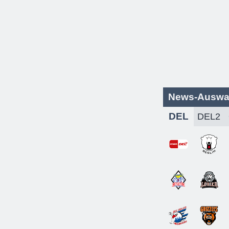
News-Auswa
DEL