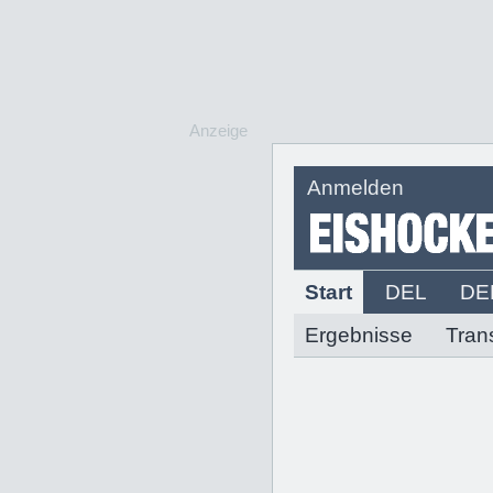
Anzeige
Anmelden
Start
DEL
DE
Ergebnisse
Tran