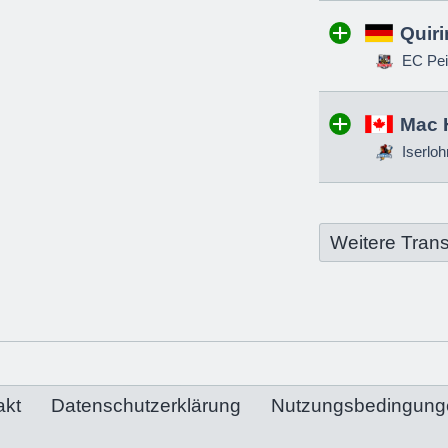
Quir
EC Pei
Mac 
Iserloh
Weitere Trans
akt
Datenschutzerklärung
Nutzungsbedingung