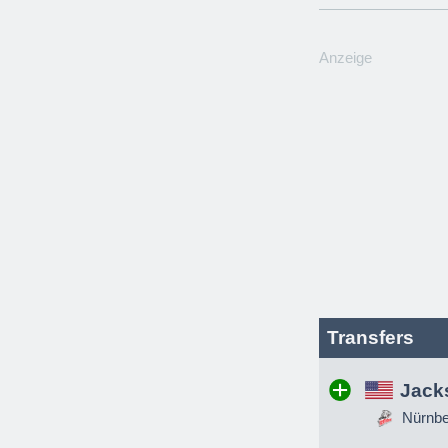
Anzeige
Transfers
Jack
Nürnber