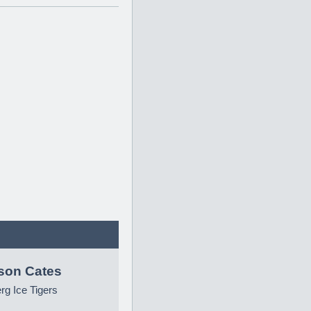
son Cates
g Ice Tigers