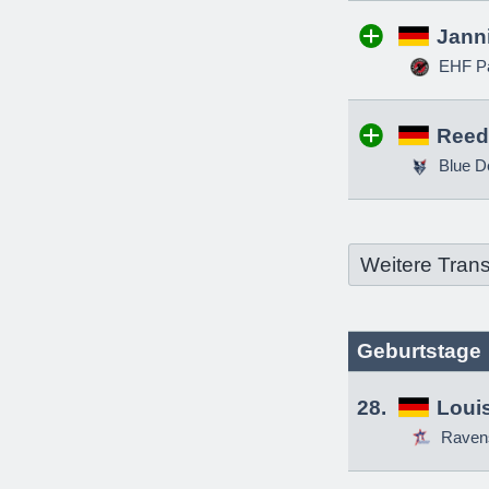
Jann
EHF Pa
Reed
Blue D
Weitere Trans
Geburtstage
28.
Louis
Raven