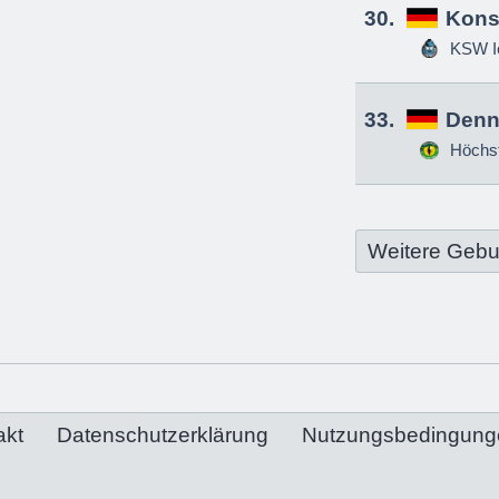
30.
Kons
KSW Ic
33.
Denn
Höchs
Weitere Gebu
akt
Datenschutzerklärung
Nutzungsbedingung