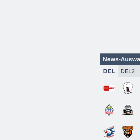
News-Auswa
DEL