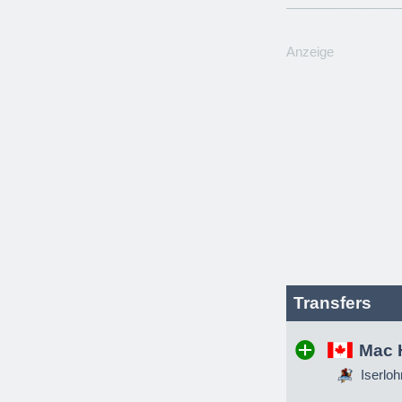
Anzeige
Transfers
Mac 
Iserloh