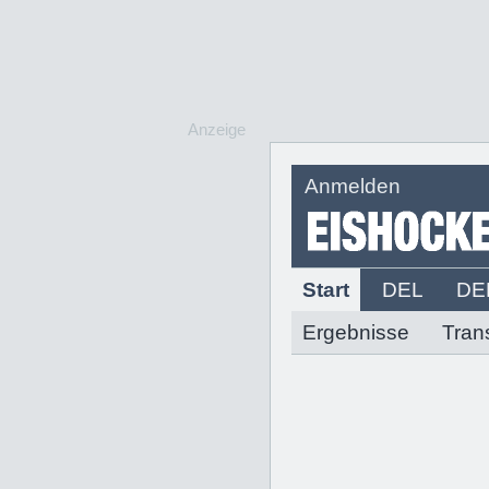
Anzeige
Anmelden
Start
DEL
DE
Ergebnisse
Tran