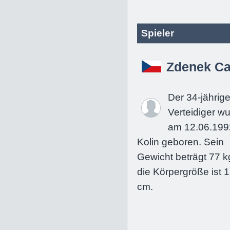
Spieler
Zdenek C
Der 34-jährig
Verteidiger w
am 12.06.199
Kolin geboren. Sein
Gewicht beträgt 77 k
die Körpergröße ist 
cm.