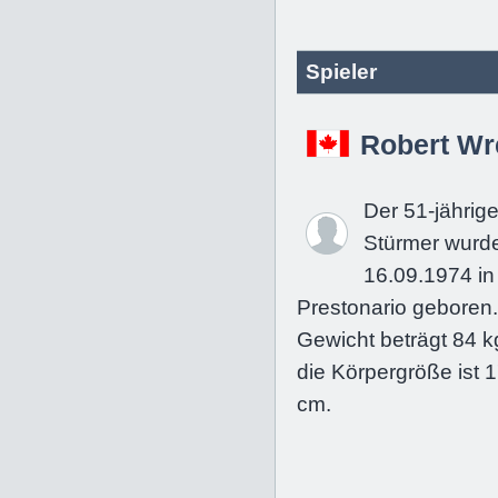
Spieler
Robert Wr
Der 51-jährig
Stürmer wurd
16.09.1974 in
Prestonario geboren.
Gewicht beträgt 84 k
die Körpergröße ist 
cm.