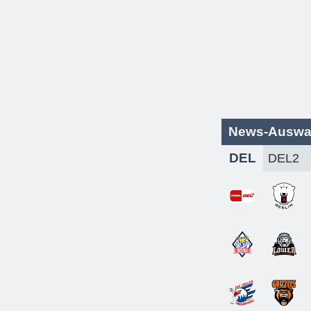
News-Auswa
DEL