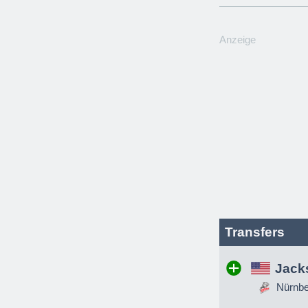
Anzeige
Transfers
Jack
Nürnber