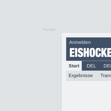
Anzeige
Anmelden
Start
DEL
DE
Ergebnisse
Tran