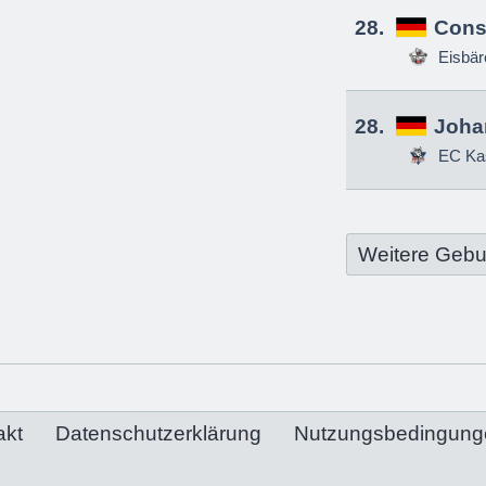
28.
Const
Eisbä
28.
Joha
EC Ka
Weitere Gebu
akt
Datenschutzerklärung
Nutzungsbedingung