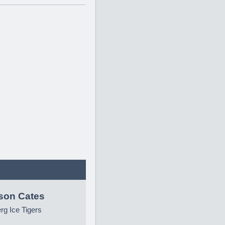
son Cates
g Ice Tigers