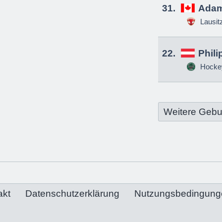
31.
Adam
Lausit
22.
Phili
Hockey
Weitere Gebu
akt
Datenschutzerklärung
Nutzungsbedingung