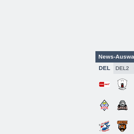
News-Auswa
DEL