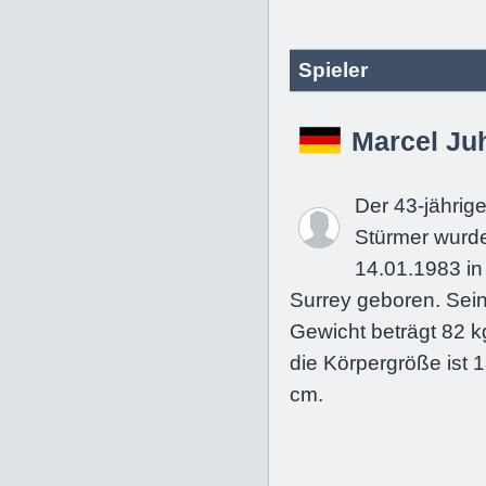
Spieler
Marcel Ju
Der 43-jährig
Stürmer wurd
14.01.1983 in
Surrey geboren. Sei
Gewicht beträgt 82 k
die Körpergröße ist 
cm.