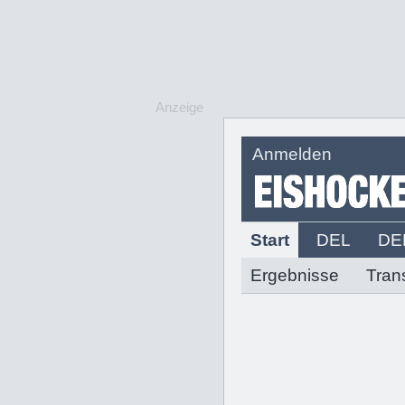
Anzeige
Anmelden
Start
DEL
DE
Ergebnisse
Tran