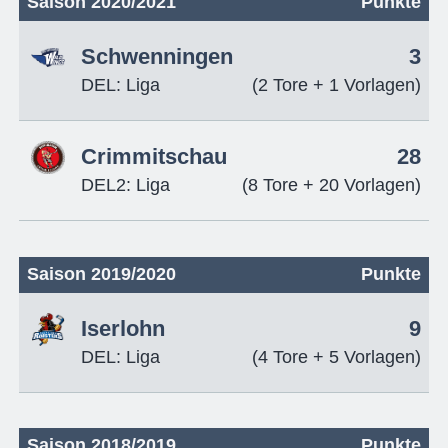
Saison 2020/2021
Punkte
Schwenningen
3
DEL: Liga
(2 Tore + 1 Vorlagen)
Crimmitschau
28
DEL2: Liga
(8 Tore + 20 Vorlagen)
Saison 2019/2020
Punkte
Iserlohn
9
DEL: Liga
(4 Tore + 5 Vorlagen)
Saison 2018/2019
Punkte