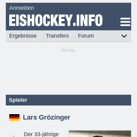
Anmelden
Ergebnisse
Transfers
Forum
Anzeige
Spieler
Lars Grözinger
Der 33-jährige