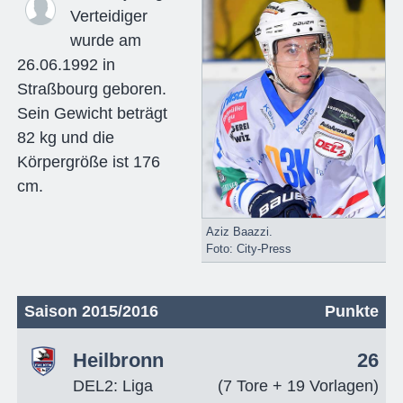
Verteidiger
wurde am
26.06.1992 in
Straßbourg geboren.
Sein Gewicht beträgt
82 kg und die
Körpergröße ist 176
cm.
Aziz Baazzi.
Foto: City-Press
Saison 2015/2016
Punkte
Heilbronn
26
DEL2: Liga
(7 Tore + 19 Vorlagen)