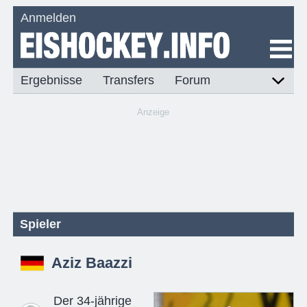
Anmelden
Ergebnisse
Transfers
Forum
Anzeige
Spieler
Aziz Baazzi
Der 34-jährige