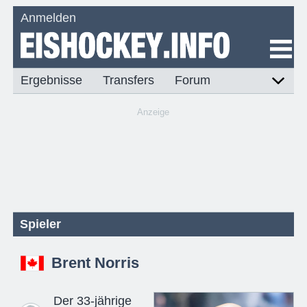
Anmelden
Ergebnisse
Transfers
Forum
Anzeige
Spieler
Brent Norris
Der 33-jährige