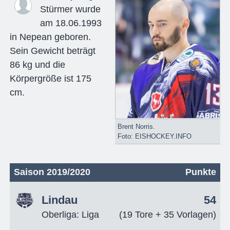
Stürmer wurde
am 18.06.1993
in Nepean geboren.
Sein Gewicht beträgt
86 kg und die
Körpergröße ist 175
cm.
Brent Norris.
Foto: EISHOCKEY.INFO
Saison 2019/2020
Punkte
Lindau
54
Oberliga: Liga
(19 Tore + 35 Vorlagen)