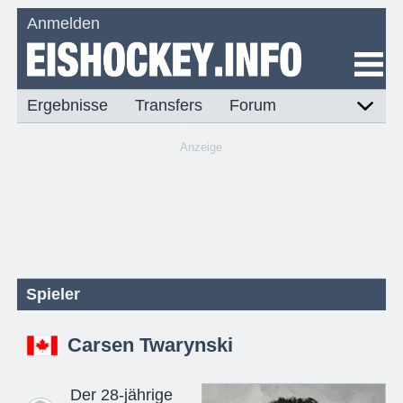
Anmelden
Ergebnisse
Transfers
Forum
Anzeige
Spieler
Carsen Twarynski
Der 28-jährige