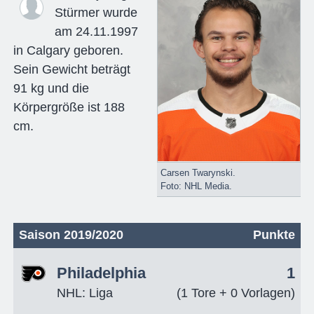
Stürmer wurde
am 24.11.1997
in Calgary geboren.
Sein Gewicht beträgt
91 kg und die
Körpergröße ist 188
cm.
Carsen Twarynski.
Foto: NHL Media.
Saison 2019/2020
Punkte
Philadelphia
1
NHL: Liga
(1 Tore + 0 Vorlagen)