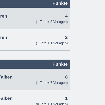
Punkte
ren
4
(1 Tore + 3 Vorlagen)
ren
2
(1 Tore + 1 Vorlagen)
Punkte
Falken
8
(1 Tore + 7 Vorlagen)
Falken
1
(0 Tore + 1 Vorlagen)