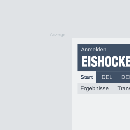
Anzeige
Anmelden
Start
DEL
DE
Ergebnisse
Tran