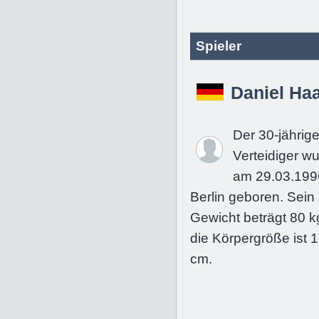
Spieler
Daniel Ha
Der 30-jährig
Verteidiger w
am 29.03.199
Berlin geboren. Sein
Gewicht beträgt 80 k
die Körpergröße ist 
cm.