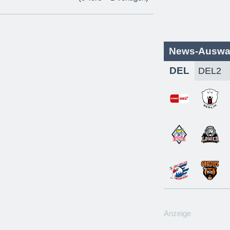
News-Auswa
DEL
Anzeige