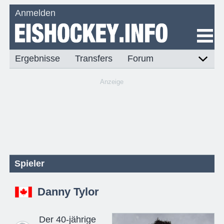
Anmelden
Ergebnisse
Transfers
Forum
Anzeige
Spieler
Danny Tylor
Der 40-jährige