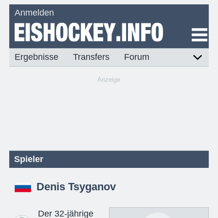
Anmelden
Ergebnisse
Transfers
Forum
Anzeige
Spieler
Denis Tsyganov
Der 32-jährige