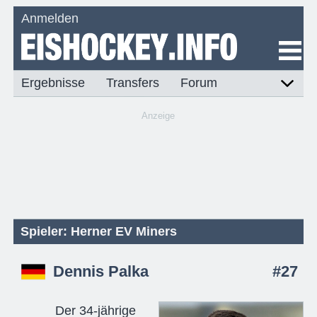
Anmelden
Ergebnisse
Transfers
Forum
Anzeige
Spieler: Herner EV Miners
Dennis Palka
#27
Der 34-jährige